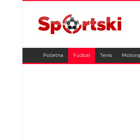
Početna
Fudbal
Tenis
Motors