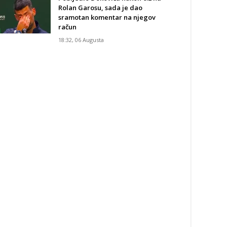
Rolan Garosu, sada je dao
sramotan komentar na njegov
račun
18:32, 06 Augusta