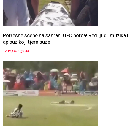
Potresne scene na sahrani UFC borca! Red ljudi, muzika i
aplauz koji tjera suze
12:19, 06 Augusta