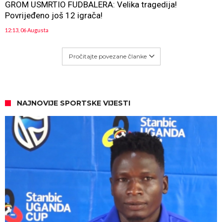
GROM USMRTIO FUDBALERA: Velika tragedija!
Povrijeđeno još 12 igrača!
12:13, 06 Augusta
Pročitajte povezane članke
NAJNOVIJE SPORTSKE VIJESTI