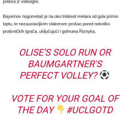
poteza iz videoigre.
Bayernov nogometaš je na oko trideset metara od gola primio
loptu, te nezaustavljivim slalomom prošao pored nekoliko
protivničkih igrača, uključujući i golmana Riznyka.
OLISE’S SOLO RUN OR
BAUMGARTNER'S
PERFECT VOLLEY?
VOTE FOR YOUR GOAL OF
THE DAY
#UCLGOTD