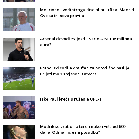
Mourinho uvodi strogu disciplinu u Real Madrid.
Ovo su tri nova pravila
Arsenal dovodi zvijezdu Serie A za 138 miliona
eura?
Francuski sudija optužen za porodično nasilje.
Prijeti mu 18 mjeseci zatvora
Jake Paul kreće u rušenje UFC-a
Mudrik se vratio na teren nakon više od 600
dana. Odmah ide na posudbu?