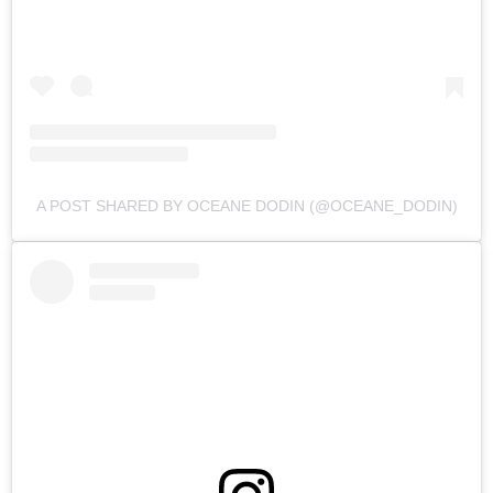
A POST SHARED BY OCEANE DODIN (@OCEANE_DODIN)