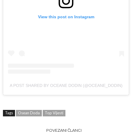
View this post on Instagram
A POST SHARED BY OCEANE DODIN (@OCEANE_DODIN)
Tags
Osean Doda
Top Vijesti
POVEZANI ČLANCI