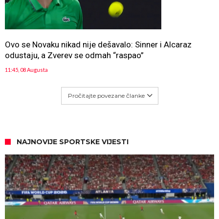
Ovo se Novaku nikad nije dešavalo: Sinner i Alcaraz
odustaju, a Zverev se odmah “raspao”
11:45, 08 Augusta
Pročitajte povezane članke
NAJNOVIJE SPORTSKE VIJESTI