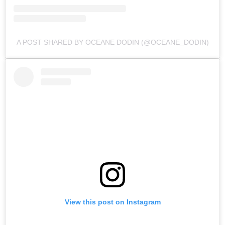
A POST SHARED BY OCEANE DODIN (@OCEANE_DODIN)
View this post on Instagram