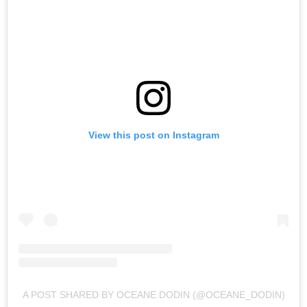
View this post on Instagram
A POST SHARED BY OCEANE DODIN (@OCEANE_DODIN)