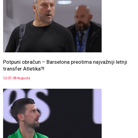
Potpuni obračun – Barselona preotima najvažniji letnji
transfer Atletika?!
12:07, 08 Augusta