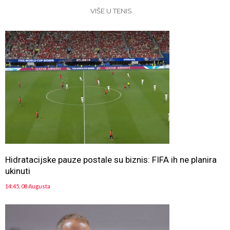
VIŠE U TENIS
Hidratacijske pauze postale su biznis: FIFA ih ne planira
ukinuti
14:45, 08 Augusta