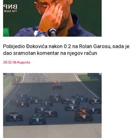
Pobijedio Đokovića nakon 0:2 na Rolan Garosu, sada je
dao sramotan komentar na njegov račun
18:32, 06 Augusta