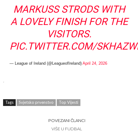
MARKUSS STRODS WITH
A LOVELY FINISH FOR THE
VISITORS.
PIC.TWITTER.COM/SKHAZW
— League of Ireland (@LeagueofIreland)
April 24, 2026
.
Tags
Svjetsko prvenstvo
Top Vijesti
POVEZANI ČLANCI
VIŠE U FUDBAL