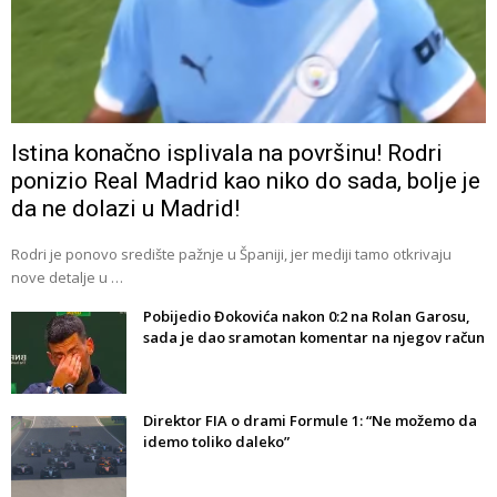
Istina konačno isplivala na površinu! Rodri
ponizio Real Madrid kao niko do sada, bolje je
da ne dolazi u Madrid!
Rodri je ponovo središte pažnje u Španiji, jer mediji tamo otkrivaju
nove detalje u …
Pobijedio Đokovića nakon 0:2 na Rolan Garosu,
sada je dao sramotan komentar na njegov račun
Direktor FIA o drami Formule 1: “Ne možemo da
idemo toliko daleko”