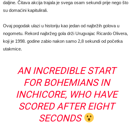
daljine. Čitava akcija trajala je svega osam sekundi prije nego što
su domaćini kapitulirali.
Ovaj pogodak ulazi u historiju kao jedan od najbržih golova u
nogometu. Rekord najbržeg gola drži Urugvajac Ricardo Olivera,
koji je 1998. godine zabio nakon samo 2,8 sekundi od početka
utakmice.
AN INCREDIBLE START
FOR BOHEMIANS IN
INCHICORE, WHO HAVE
SCORED AFTER EIGHT
SECONDS