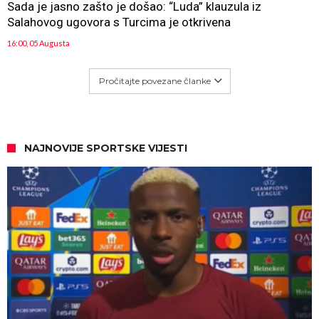
Sada je jasno zašto je došao: “Luda” klauzula iz
Salahovog ugovora s Turcima je otkrivena
16:00, 05 Augusta
Pročitajte povezane članke
NAJNOVIJE SPORTSKE VIJESTI