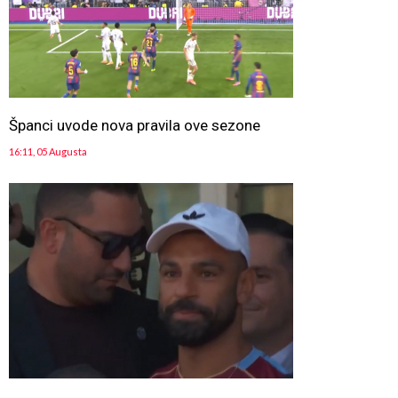
Španci uvode nova pravila ove sezone
16:11, 05 Augusta