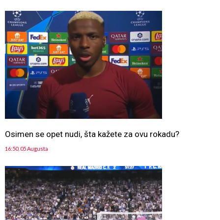
Osimen se opet nudi, šta kažete za ovu rokadu?
16:50, 05 Augusta