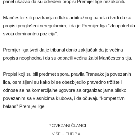
panel ukazao da su određeni propisi Premijer lige nezakoniti.
Mančester siti pozdravlja odluku arbitražnog panela i tvrdi da su
propisi proglašeni neregularnim, i da je Premijer liga “zloupotrebila
svoju dominantnu poziciju”.
Premijer liga tvrdi da je tribunal donio zaključak da je većina
propisa neophodna i da su odbacili većinu žalbi Mančester sitija.
Propisi koji su bili predmet spora, pravila Transakcija povezanih
lica, osmišljeni su kako bi se obezbijedilo pravedno tržište i
odnose se na komercijalne ugovore sa organizacijama blisko
povezanim sa vlasnicima klubova, i da očuvaju “kompetitivni
balans” Premijer lige.
POVEZANI ČLANCI
VIŠE U FUDBAL