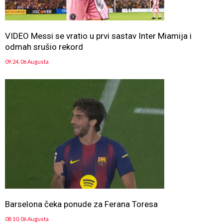
VIDEO Messi se vratio u prvi sastav Inter Miamija i
odmah srušio rekord
09:24, 06 Augusta
Barselona čeka ponude za Ferana Toresa
08:10, 06 Augusta