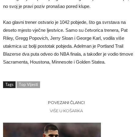
no svoj je pravi poziv pronašao pored klupe.
Kao glavni trener ostvario je 1042 pobjede, što ga svrstava na
deseto mjesto vječne ljestvice. Samo su četvorica trenera, Pat
Riley, Gregg Popovich, Jerry Sloan i George Karl, vodila više
utakmica uz bolji postotak pobjeda. Adelman je Portland Trail
Blazerse dva puta odveo do NBA finala, a također je vodio timove
Sacramenta, Houstona, Minnesote i Golden Statea.
Tags
Top Vijesti
POVEZANI ČLANCI
VIŠE U KOŠARKA