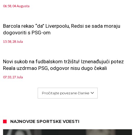
06:58, 04 Augusta
Barcola rekao “da” Liverpoolu, Redsi se sada moraju
dogovoriti s PSG-om
15:58, 28 Jula
Novi sukob na fudbalskom tržištu! Iznenađujući potez
Reala uzdrmao PSG, odgovor nisu dugo čekali
07:33, 27 Jula
Pročitajte povezane članke
NAJNOVIJE SPORTSKE VIJESTI