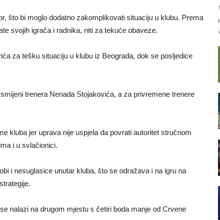
or, što bi moglo dodatno zakomplikovati situaciju u klubu. Prema
e svojih igrača i radnika, niti za tekuće obaveze.
ića za tešku situaciju u klubu iz Beograda, dok se posljedice
da smijeni trenera Nenada Stojakovića, a za privremene trenere
e kluba jer uprava nije uspjela da povrati autoritet stručnom
a i u svlačionici.
obi i nesuglasice unutar kluba, što se odražava i na igru na
strategije.
 se nalazi na drugom mjestu s četiri boda manje od Crvene