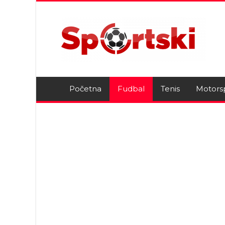
Početna
Fudbal
Tenis
Motors