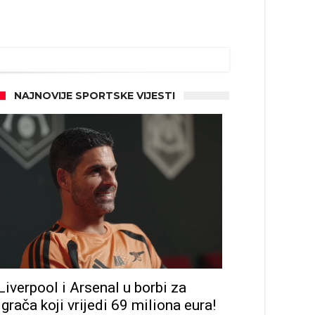
NAJNOVIJE SPORTSKE VIJESTI
Liverpool i Arsenal u borbi za
igrača koji vrijedi 69 miliona eura!