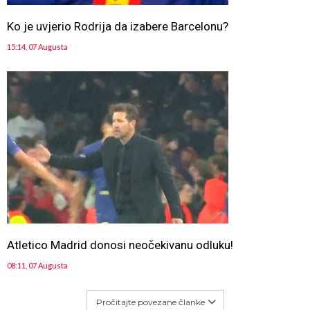
Ko je uvjerio Rodrija da izabere Barcelonu?
15:14, 07 Augusta
Atletico Madrid donosi neočekivanu odluku!
08:11, 07 Augusta
Pročitajte povezane članke