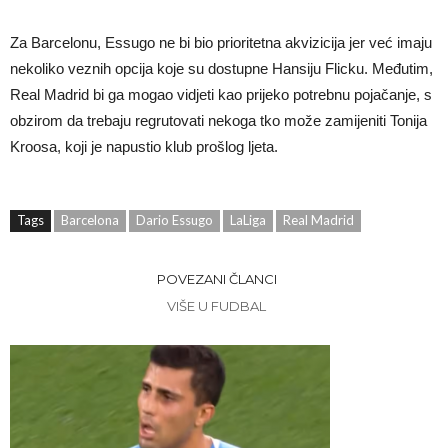
Za Barcelonu, Essugo ne bi bio prioritetna akvizicija jer već imaju
nekoliko veznih opcija koje su dostupne Hansiju Flicku. Međutim,
Real Madrid bi ga mogao vidjeti kao prijeko potrebnu pojačanje, s
obzirom da trebaju regrutovati nekoga tko može zamijeniti Tonija
Kroosa, koji je napustio klub prošlog ljeta.
Tags
Barcelona
Dario Essugo
LaLiga
Real Madrid
POVEZANI ČLANCI
VIŠE U FUDBAL