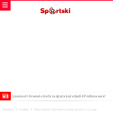
Liverpool i Arsenal u borbi za igrača koji vrijedi 69 miliona eura!
Dilema više ne postoji – Datum dolaska Rodrija u Barcelonu
Početna
Fudbal
Real Madrid i Barcelona prate vezistu iz La Lige