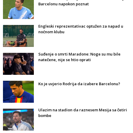
Barcelonu napokon poznat
Engleski reprezentativac optužen za napad u
noćnom klubu
Suđenje o smrti Maradone: Noge su mu bile
natečene, nije se htio oprati
Ko je uvjerio Rodrija da izabere Barcelonu?
Ulazim na stadion da raznesem Mesija sa četiri
bombe