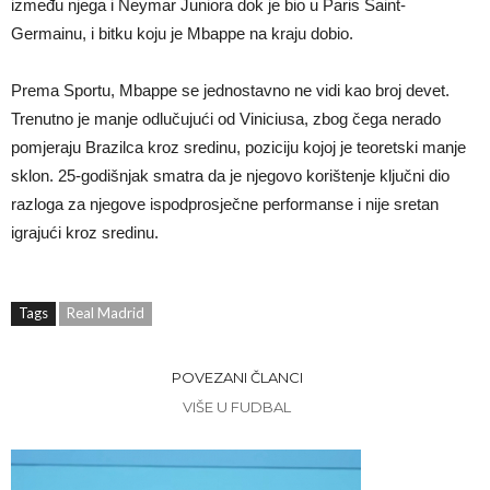
između njega i Neymar Juniora dok je bio u Paris Saint-
Germainu, i bitku koju je Mbappe na kraju dobio.
Prema Sportu, Mbappe se jednostavno ne vidi kao broj devet.
Trenutno je manje odlučujući od Viniciusa, zbog čega nerado
pomjeraju Brazilca kroz sredinu, poziciju kojoj je teoretski manje
sklon. 25-godišnjak smatra da je njegovo korištenje ključni dio
razloga za njegove ispodprosječne performanse i nije sretan
igrajući kroz sredinu.
Tags
Real Madrid
POVEZANI ČLANCI
VIŠE U FUDBAL