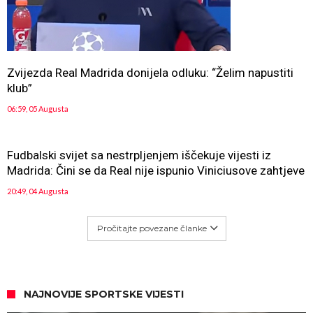
Zvijezda Real Madrida donijela odluku: “Želim napustiti
klub”
06:59, 05 Augusta
Fudbalski svijet sa nestrpljenjem iščekuje vijesti iz
Madrida: Čini se da Real nije ispunio Viniciusove zahtjeve
20:49, 04 Augusta
Pročitajte povezane članke
NAJNOVIJE SPORTSKE VIJESTI