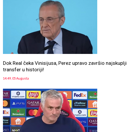
Dok Real čeka Vinisijusa, Perez upravo završio najskuplji
transfer u historiji!
14:49, 05 Augusta