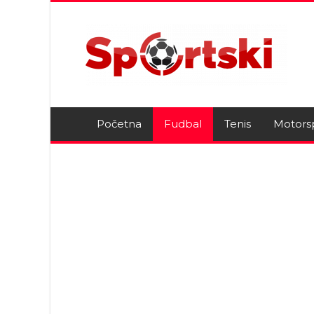
Početna
Fudbal
Tenis
Motors