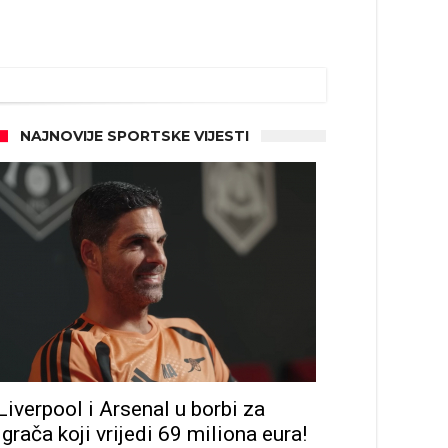
NAJNOVIJE SPORTSKE VIJESTI
Liverpool i Arsenal u borbi za
igrača koji vrijedi 69 miliona eura!