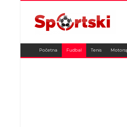
Početna
Fudbal
Tenis
Motors