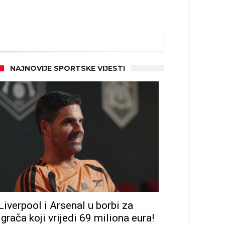
NAJNOVIJE SPORTSKE VIJESTI
Liverpool i Arsenal u borbi za
igrača koji vrijedi 69 miliona eura!