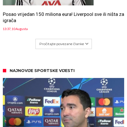
Posao vrijedan 150 miliona eura! Liverpool sve ili ništa za
igrača
13:37, 10 Augusta
Pročitajte povezane članke
NAJNOVIJE SPORTSKE VIJESTI