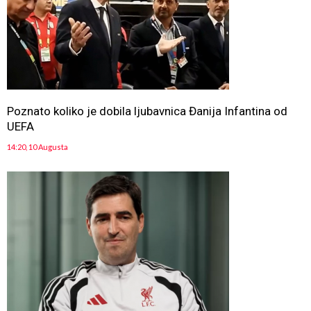
Poznato koliko je dobila ljubavnica Đanija Infantina od
UEFA
14:20, 10 Augusta