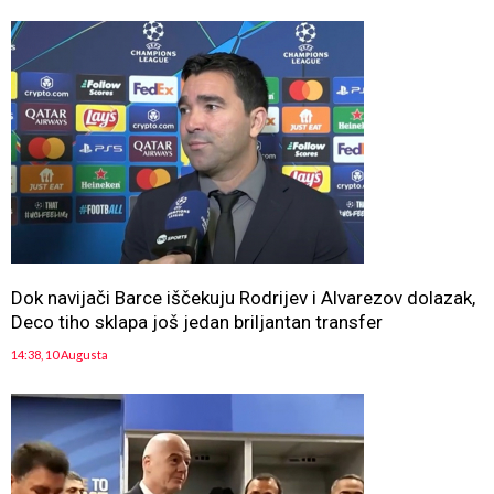
Dok navijači Barce iščekuju Rodrijev i Alvarezov dolazak,
Deco tiho sklapa još jedan briljantan transfer
14:38, 10 Augusta