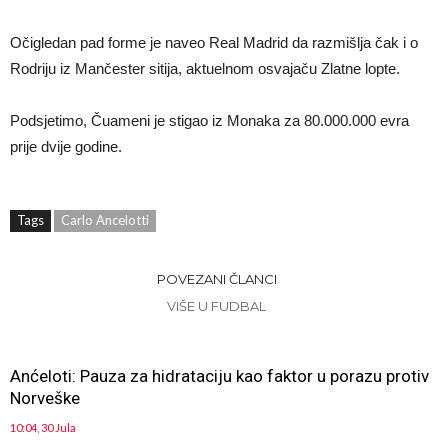
Očigledan pad forme je naveo Real Madrid da razmišlja čak i o
Rodriju iz Mančester sitija, aktuelnom osvajaču Zlatne lopte.
Podsjetimo, Čuameni je stigao iz Monaka za 80.000.000 evra
prije dvije godine.
Tags
Carlo Ancelotti
POVEZANI ČLANCI
VIŠE U FUDBAL
Anćeloti: Pauza za hidrataciju kao faktor u porazu protiv
Norveške
10:04, 30 Jula