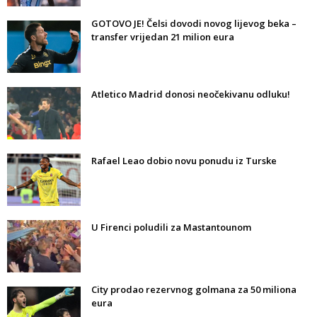
GOTOVO JE! Čelsi dovodi novog lijevog beka –
transfer vrijedan 21 milion eura
Atletico Madrid donosi neočekivanu odluku!
Rafael Leao dobio novu ponudu iz Turske
U Firenci poludili za Mastantounom
City prodao rezervnog golmana za 50 miliona
eura