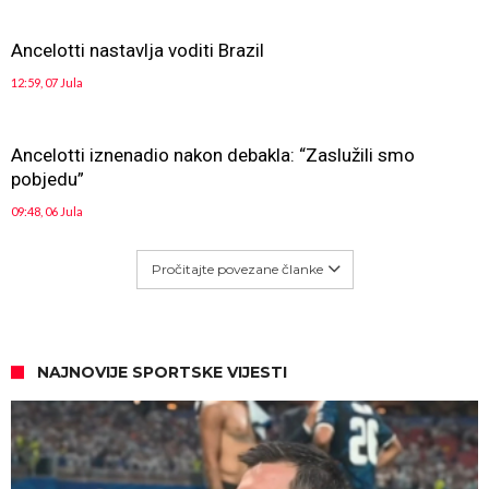
Ancelotti nastavlja voditi Brazil
12:59, 07 Jula
Ancelotti iznenadio nakon debakla: “Zaslužili smo
pobjedu”
09:48, 06 Jula
Pročitajte povezane članke
NAJNOVIJE SPORTSKE VIJESTI