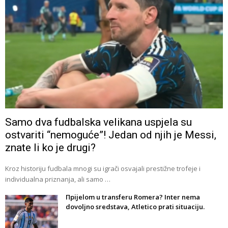
Samo dva fudbalska velikana uspjela su
ostvariti “nemoguće”! Jedan od njih je Messi,
znate li ko je drugi?
Kroz historiju fudbala mnogi su igrači osvajali prestižne trofeje i
individualna priznanja, ali samo …
Прijelom u transferu Romera? Inter nema
dovoljno sredstava, Atletico prati situaciju.