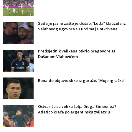
Sada je jasno zašto je došao: “Luda” klauzula iz
Salahovog ugovora s Turcima je otkrivena
Predsjednik velikana otkrio pregovore sa
Dušanom Vlahovićem
Ronaldo objavio slike iz garaže. “Moje igračke”
Ostvariće se velika želja Diega Simeonea?
Atletico kreće po argentinsku zvijezdu