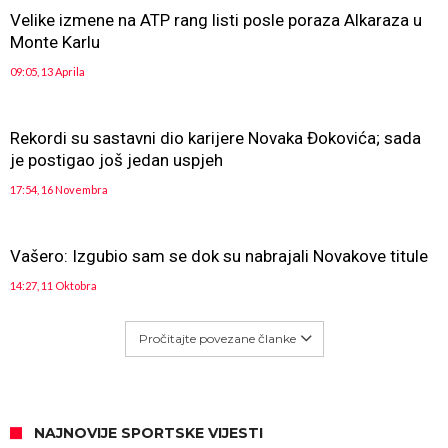
Velike izmene na ATP rang listi posle poraza Alkaraza u
Monte Karlu
09:05, 13 Aprila
Rekordi su sastavni dio karijere Novaka Đokovića; sada
je postigao još jedan uspjeh
17:54, 16 Novembra
Vašero: Izgubio sam se dok su nabrajali Novakove titule
14:27, 11 Oktobra
Pročitajte povezane članke
NAJNOVIJE SPORTSKE VIJESTI