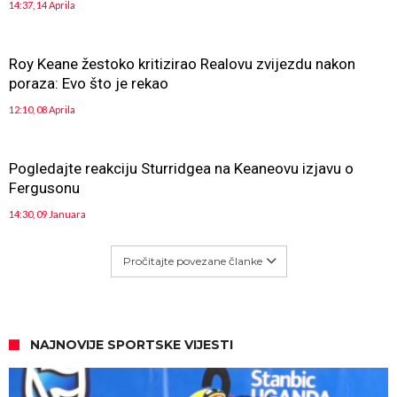
14:37, 14 Aprila
Roy Keane žestoko kritizirao Realovu zvijezdu nakon
poraza: Evo što je rekao
12:10, 08 Aprila
Pogledajte reakciju Sturridgea na Keaneovu izjavu o
Fergusonu
14:30, 09 Januara
Pročitajte povezane članke
NAJNOVIJE SPORTSKE VIJESTI