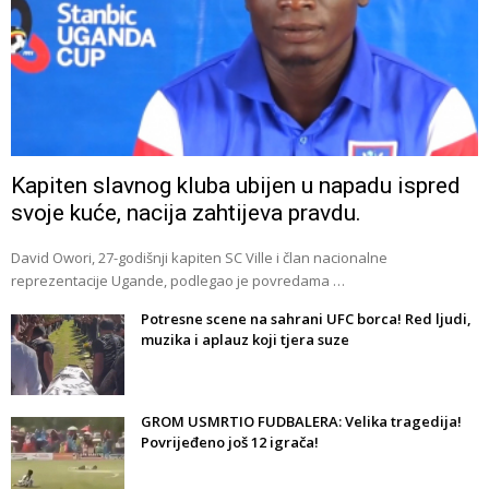
Kapiten slavnog kluba ubijen u napadu ispred
svoje kuće, nacija zahtijeva pravdu.
David Owori, 27-godišnji kapiten SC Ville i član nacionalne
reprezentacije Ugande, podlegao je povredama …
Potresne scene na sahrani UFC borca! Red ljudi,
muzika i aplauz koji tjera suze
GROM USMRTIO FUDBALERA: Velika tragedija!
Povrijeđeno još 12 igrača!