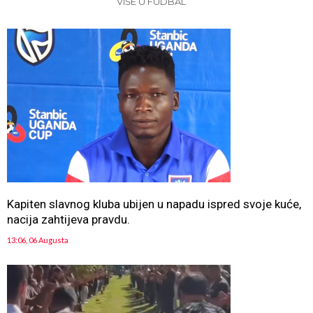
VIŠE U FUDBAL
Kapiten slavnog kluba ubijen u napadu ispred svoje kuće,
nacija zahtijeva pravdu.
13:06, 06 Augusta