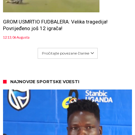
GROM USMRTIO FUDBALERA: Velika tragedija!
Povrijeđeno još 12 igrača!
12:13, 06 Augusta
Pročitajte povezane članke
NAJNOVIJE SPORTSKE VIJESTI