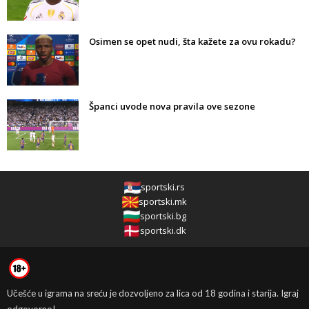
Osimen se opet nudi, šta kažete za ovu rokadu?
Španci uvode nova pravila ove sezone
sportski.rs
sportski.mk
sportski.bg
sportski.dk
Učešće u igrama na sreću je dozvoljeno za lica od 18 godina i starija. Igraj