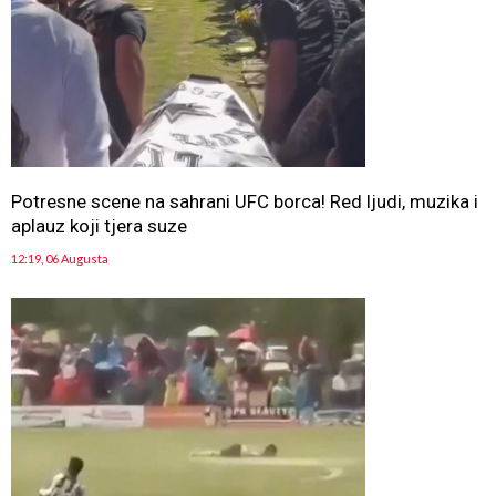
Potresne scene na sahrani UFC borca! Red ljudi, muzika i
aplauz koji tjera suze
12:19, 06 Augusta