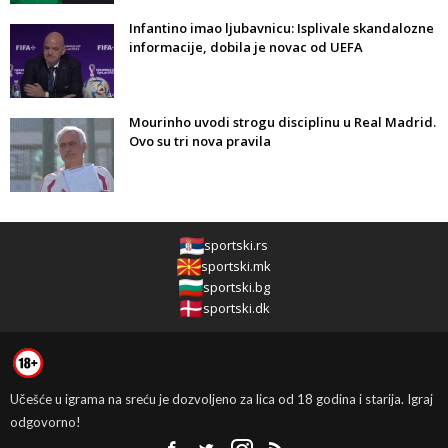
Infantino imao ljubavnicu: Isplivale skandalozne
informacije, dobila je novac od UEFA
Mourinho uvodi strogu disciplinu u Real Madrid.
Ovo su tri nova pravila
sportski.rs
sportski.mk
sportski.bg
sportski.dk
Učešće u igrama na sreću je dozvoljeno za lica od 18 godina i starija. Igraj
odgovorno!