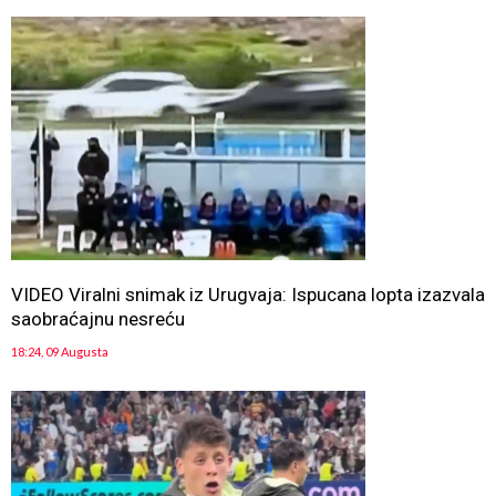
VIDEO Viralni snimak iz Urugvaja: Ispucana lopta izazvala
saobraćajnu nesreću
18:24, 09 Augusta