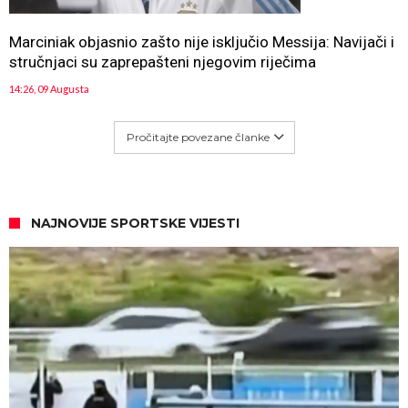
Marciniak objasnio zašto nije isključio Messija: Navijači i
stručnjaci su zaprepašteni njegovim riječima
14:26, 09 Augusta
Pročitajte povezane članke
NAJNOVIJE SPORTSKE VIJESTI