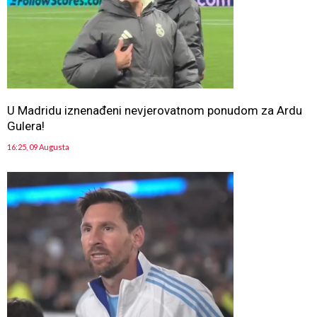
U Madridu iznenađeni nevjerovatnom ponudom za Ardu
Gulera!
16:25, 09 Augusta