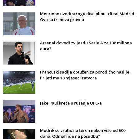
Mourinho uvodi strogu disciplinu u Real Madrid.
Ovo su tri nova pravila
Arsenal dovodi zvijezdu Serie A za 138 miliona
eura?
Francuski sudija optužen za porodično nasilje.
Prijeti mu 18 mjeseci zatvora
Jake Paul kreće u rušenje UFC-a
Mudrik se vratio na teren nakon više od 600
dana. Odmah ide na posudbu?