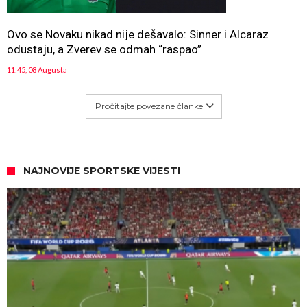
Ovo se Novaku nikad nije dešavalo: Sinner i Alcaraz
odustaju, a Zverev se odmah “raspao”
11:45, 08 Augusta
Pročitajte povezane članke
NAJNOVIJE SPORTSKE VIJESTI