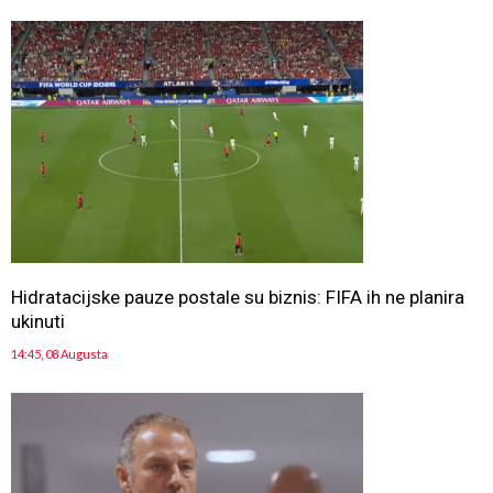
Hidratacijske pauze postale su biznis: FIFA ih ne planira
ukinuti
14:45, 08 Augusta