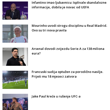
Infantino imao ljubavnicu: Isplivale skandalozne
informacije, dobila je novac od UEFA
Mourinho uvodi strogu disciplinu u Real Madrid.
Ovo su tri nova pravila
Arsenal dovodi zvijezdu Serie A za 138 miliona
eura?
Francuski sudija optužen za porodično nasilje.
Prijeti mu 18 mjeseci zatvora
Jake Paul kreće u rušenje UFC-a