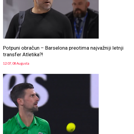
Potpuni obračun – Barselona preotima najvažniji letnji
transfer Atletika?!
12:07, 08 Augusta