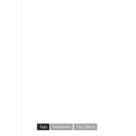
Tags
Sabalenka
Top Vijesti