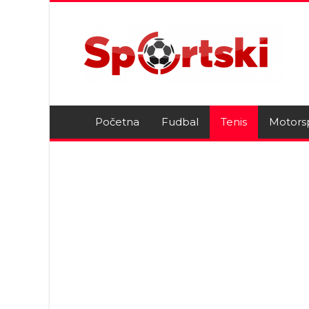
Početna
Fudbal
Tenis
Motors