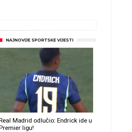
NAJNOVIJE SPORTSKE VIJESTI
Real Madrid odlučio: Endrick ide u
Premier ligu!