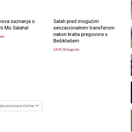
 nova saznanja o
Salah pred mogućim
ti Mo Salaha!
senzacionalnim transferom
nakon kraha pregovora s
sta
Bešiktašem
13:07, 02 Augusta
ajte povezane članke