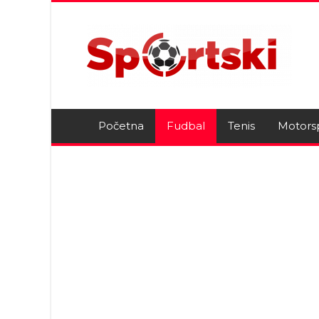
Početna
Fudbal
Tenis
Motors