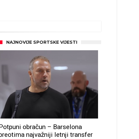
NAJNOVIJE SPORTSKE VIJESTI
Potpuni obračun – Barselona
preotima najvažniji letnji transfer