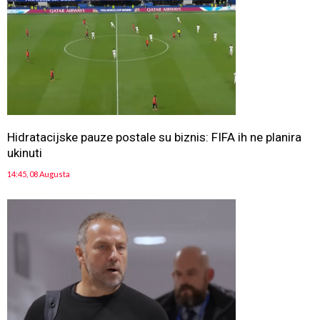
Hidratacijske pauze postale su biznis: FIFA ih ne planira
ukinuti
14:45, 08 Augusta