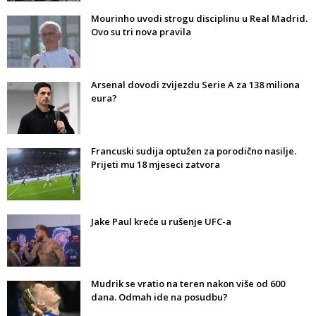
Mourinho uvodi strogu disciplinu u Real Madrid.
Ovo su tri nova pravila
Arsenal dovodi zvijezdu Serie A za 138 miliona
eura?
Francuski sudija optužen za porodično nasilje.
Prijeti mu 18 mjeseci zatvora
Jake Paul kreće u rušenje UFC-a
Mudrik se vratio na teren nakon više od 600
dana. Odmah ide na posudbu?