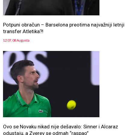
Potpuni obračun – Barselona preotima najvažniji letnji
transfer Atletika?!
12:07, 08 Augusta
Ovo se Novaku nikad nije dešavalo: Sinner i Alcaraz
odustaju, a Zverev se odmah “raspao”