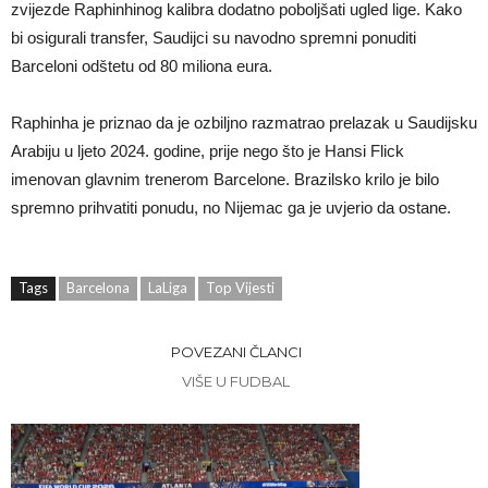
zvijezde Raphinhinog kalibra dodatno poboljšati ugled lige. Kako
bi osigurali transfer, Saudijci su navodno spremni ponuditi
Barceloni odštetu od 80 miliona eura.
Raphinha je priznao da je ozbiljno razmatrao prelazak u Saudijsku
Arabiju u ljeto 2024. godine, prije nego što je Hansi Flick
imenovan glavnim trenerom Barcelone. Brazilsko krilo je bilo
spremno prihvatiti ponudu, no Nijemac ga je uvjerio da ostane.
Tags
Barcelona
LaLiga
Top Vijesti
POVEZANI ČLANCI
VIŠE U FUDBAL