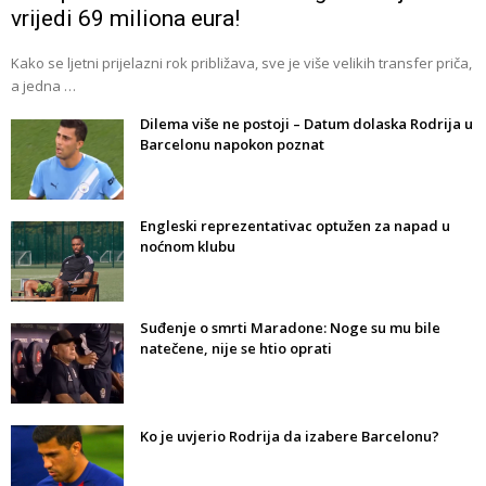
vrijedi 69 miliona eura!
Kako se ljetni prijelazni rok približava, sve je više velikih transfer priča,
a jedna …
Dilema više ne postoji – Datum dolaska Rodrija u
Barcelonu napokon poznat
Engleski reprezentativac optužen za napad u
noćnom klubu
Suđenje o smrti Maradone: Noge su mu bile
natečene, nije se htio oprati
Ko je uvjerio Rodrija da izabere Barcelonu?