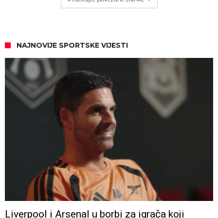
NAJNOVIJE SPORTSKE VIJESTI
Liverpool i Arsenal u borbi za igrača koji