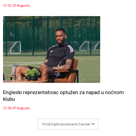
17:31, 07 Augusta
Engleski reprezentativac optužen za napad u noćnom
klubu
17:30, 07 Augusta
Pročitajte povezane članke