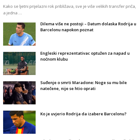
Kako se ljetni prijelazni rok približava, sve je više velikih transfer priča,
a jedna …
Dilema više ne postoji – Datum dolaska Rodrija u
Barcelonu napokon poznat
Engleski reprezentativac optužen za napad u
noćnom klubu
Suđenje o smrti Maradone: Noge su mu bile
natečene, nije se htio oprati
Ko je uvjerio Rodrija da izabere Barcelonu?