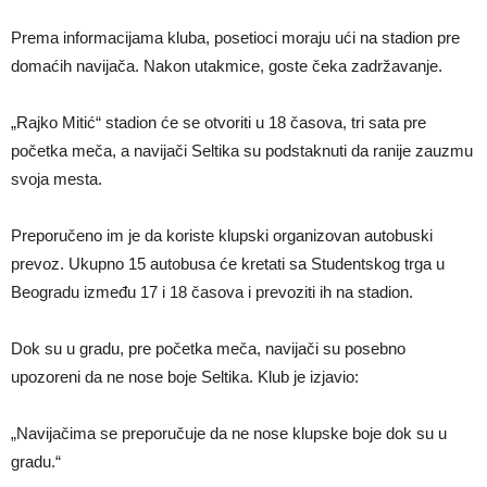
Prema informacijama kluba, posetioci moraju ući na stadion pre
domaćih navijača. Nakon utakmice, goste čeka zadržavanje.
„Rajko Mitić“ stadion će se otvoriti u 18 časova, tri sata pre
početka meča, a navijači Seltika su podstaknuti da ranije zauzmu
svoja mesta.
Preporučeno im je da koriste klupski organizovan autobuski
prevoz. Ukupno 15 autobusa će kretati sa Studentskog trga u
Beogradu između 17 i 18 časova i prevoziti ih na stadion.
Dok su u gradu, pre početka meča, navijači su posebno
upozoreni da ne nose boje Seltika. Klub je izjavio:
„Navijačima se preporučuje da ne nose klupske boje dok su u
gradu.“