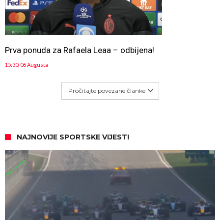
Prva ponuda za Rafaela Leaa – odbijena!
15:30, 06 Augusta
Pročitajte povezane članke
NAJNOVIJE SPORTSKE VIJESTI