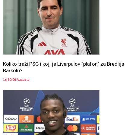
Koliko traži PSG i koji je Liverpulov “plafon” za Bredlija
Barkolu?
16:30, 06 Augusta