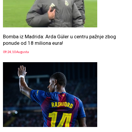
Bomba iz Madrida: Arda Güler u centru pažnje zbog
ponude od 18 miliona eura!
09:24, 10 Augusta