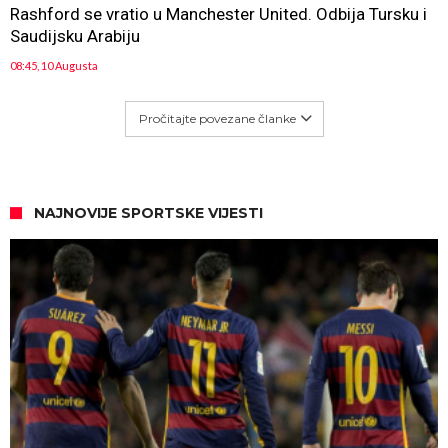
Rashford se vratio u Manchester United. Odbija Tursku i
Saudijsku Arabiju
08:45, 10 Augusta
Pročitajte povezane članke
NAJNOVIJE SPORTSKE VIJESTI