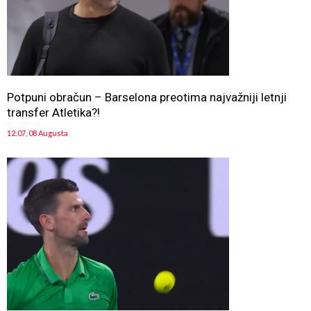
Potpuni obračun – Barselona preotima najvažniji letnji
transfer Atletika?!
12:07, 08 Augusta