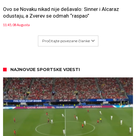
Ovo se Novaku nikad nije dešavalo: Sinner i Alcaraz
odustaju, a Zverev se odmah “raspao”
11:45, 08 Augusta
Pročitajte povezane članke
NAJNOVIJE SPORTSKE VIJESTI