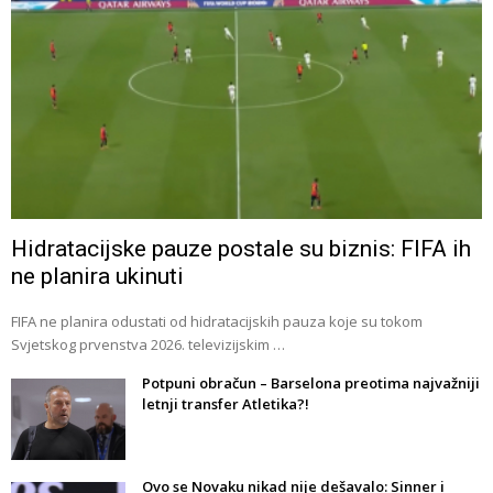
Hidratacijske pauze postale su biznis: FIFA ih
ne planira ukinuti
FIFA ne planira odustati od hidratacijskih pauza koje su tokom
Svjetskog prvenstva 2026. televizijskim …
Potpuni obračun – Barselona preotima najvažniji
letnji transfer Atletika?!
Ovo se Novaku nikad nije dešavalo: Sinner i