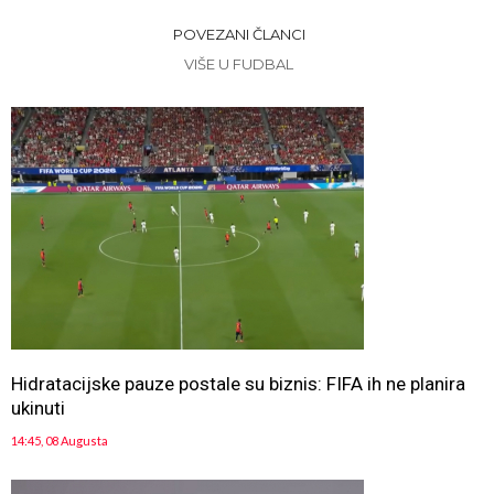
POVEZANI ČLANCI
VIŠE U FUDBAL
Hidratacijske pauze postale su biznis: FIFA ih ne planira
ukinuti
14:45, 08 Augusta