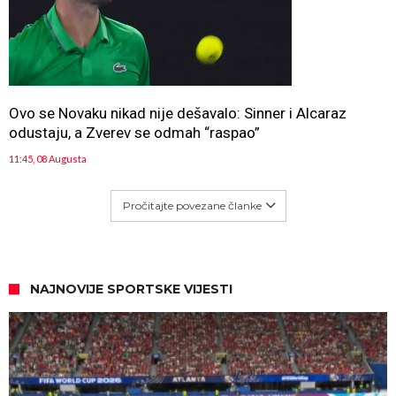
Ovo se Novaku nikad nije dešavalo: Sinner i Alcaraz
odustaju, a Zverev se odmah “raspao”
11:45, 08 Augusta
Pročitajte povezane članke
NAJNOVIJE SPORTSKE VIJESTI