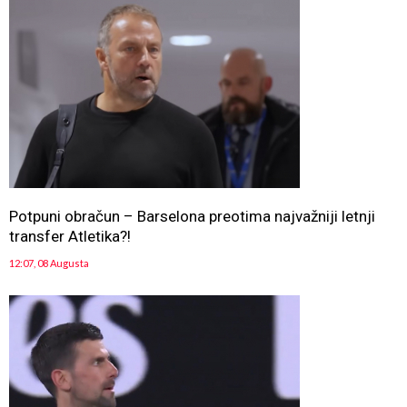
Potpuni obračun – Barselona preotima najvažniji letnji
transfer Atletika?!
12:07, 08 Augusta