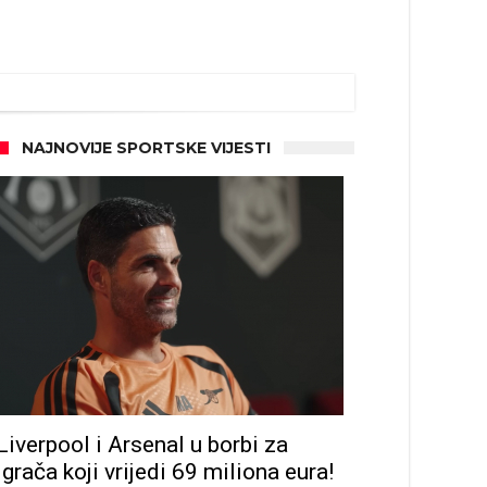
NAJNOVIJE SPORTSKE VIJESTI
Liverpool i Arsenal u borbi za
igrača koji vrijedi 69 miliona eura!