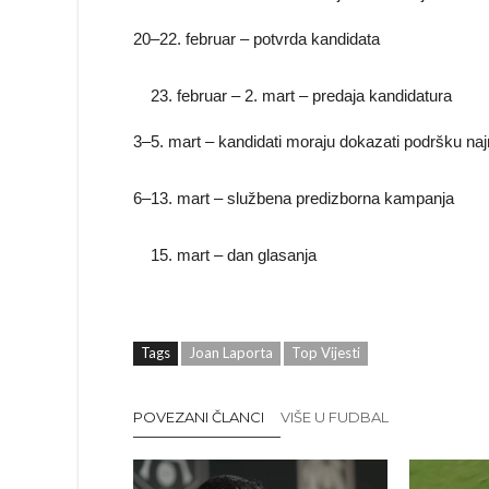
20–22. februar – potvrda kandidata
februar – 2. mart – predaja kandidatura
3–5. mart – kandidati moraju dokazati podršku n
6–13. mart – službena predizborna kampanja
mart – dan glasanja
Tags
Joan Laporta
Top Vijesti
POVEZANI ČLANCI
VIŠE U FUDBAL