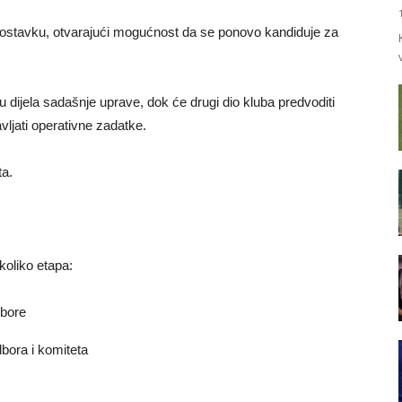
oju ostavku, otvarajući mogućnost da se ponovo kandiduje za
dijela sadašnje uprave, dok će drugi dio kluba predvoditi
ljati operativne zadatke.
ta.
ekoliko etapa:
zbore
bora i komiteta