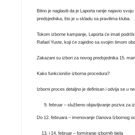
Bitno je naglasiti da je Laporta ranije najavio sv
predsjednika, što je u skladu sa pravilima kluba.
Tokom izborne kampanje, Laporta će imati podršku 
Rafael Yuste, koji će zajedno sa svojim timom obav
Zakazani su izbori za novog predsjednika 15. mar
Kako funkcioniše izborna procedura?
Izborni proces detaljno je definisan i odvija se u n
februar – službeno objavljivanje poziva za i
Do 12. februara – imenovanje članova Izbornog od
i 14. februar – formiranje izbornih tijela