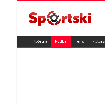
Početna
Fudbal
Tenis
Motors