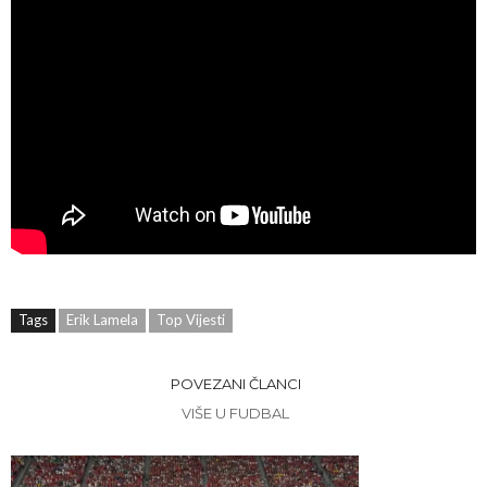
Tags
Erik Lamela
Top Vijesti
POVEZANI ČLANCI
VIŠE U FUDBAL