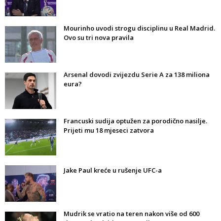
Mourinho uvodi strogu disciplinu u Real Madrid.
Ovo su tri nova pravila
Arsenal dovodi zvijezdu Serie A za 138 miliona
eura?
Francuski sudija optužen za porodično nasilje.
Prijeti mu 18 mjeseci zatvora
Jake Paul kreće u rušenje UFC-a
Mudrik se vratio na teren nakon više od 600