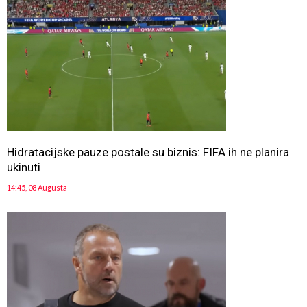
Hidratacijske pauze postale su biznis: FIFA ih ne planira
ukinuti
14:45, 08 Augusta