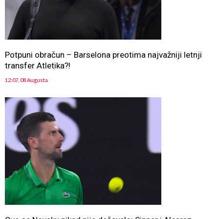
Potpuni obračun – Barselona preotima najvažniji letnji
transfer Atletika?!
12:07, 08 Augusta