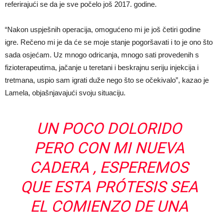
referirajući se da je sve počelo još 2017. godine.
“Nakon uspješnih operacija, omogućeno mi je još četiri godine
igre. Rečeno mi je da će se moje stanje pogoršavati i to je ono što
sada osjećam. Uz mnogo odricanja, mnogo sati provedenih s
fizioterapeutima, jačanje u teretani i beskrajnu seriju injekcija i
tretmana, uspio sam igrati duže nego što se očekivalo”, kazao je
Lamela, objašnjavajući svoju situaciju.
UN POCO DOLORIDO
PERO CON MI NUEVA
CADERA , ESPEREMOS
QUE ESTA PRÓTESIS SEA
EL COMIENZO DE UNA