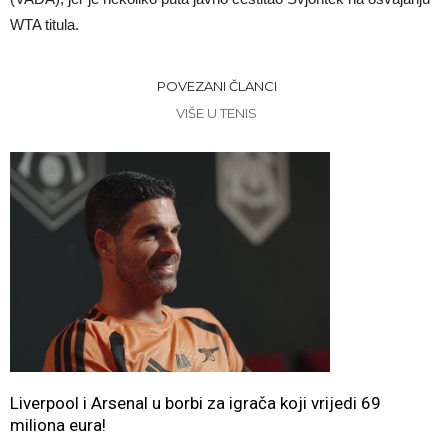
WTA titula.
POVEZANI ČLANCI
VIŠE U TENIS
Liverpool i Arsenal u borbi za igrača koji vrijedi 69
miliona eura!