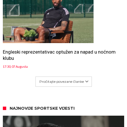
Engleski reprezentativac optužen za napad u noćnom
klubu
17:30, 07 Augusta
Pročitajte povezane članke
NAJNOVIJE SPORTSKE VIJESTI