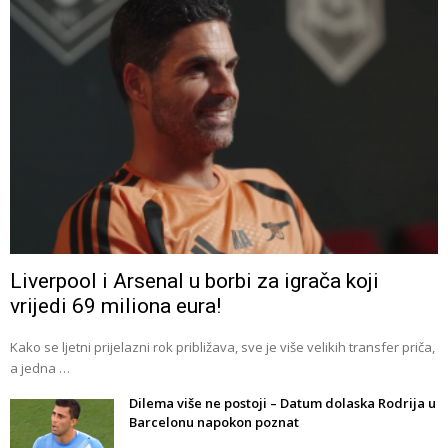
Liverpool i Arsenal u borbi za igrača koji
vrijedi 69 miliona eura!
Kako se ljetni prijelazni rok približava, sve je više velikih transfer priča,
a jedna …
Dilema više ne postoji – Datum dolaska Rodrija u
Barcelonu napokon poznat