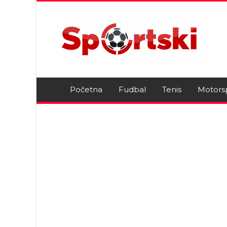
Početna
Fudbal
Tenis
Motors