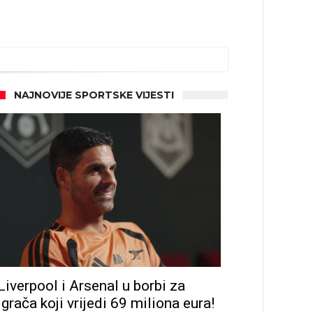
NAJNOVIJE SPORTSKE VIJESTI
Liverpool i Arsenal u borbi za
igrača koji vrijedi 69 miliona eura!