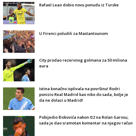
Rafael Leao dobio novu ponudu iz Turske
U Firenci poludili za Mastantounom
City prodao rezervnog golmana za 50 miliona
eura
Istina konačno isplivala na površinu! Rodri
ponizio Real Madrid kao niko do sada, bolje je
da ne dolazi u Madrid!
Pobijedio Đokovića nakon 0:2 na Rolan Garosu,
sada je dao sramotan komentar na njegov račun