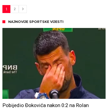
1
2
NAJNOVIJE SPORTSKE VIJESTI
Pobijedio Đokovića nakon 0:2 na Rolan