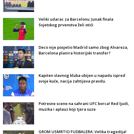
Veliki udarac za Barcelonu: Junak finala
Svjetskog prvenstva želi otići
Deco nije posjetio Madrid samo zbog Alvareza,
Barcelona planira historijski transfer?
Kapiten slavnog kluba ubijen u napadu ispred
svoje kuće, nacija zahtijeva pravdu.
Potresne scene na sahrani UFC borca! Red ljudi,
muzika i aplauz koji tjera suze
GROM USMRTIO FUDBALERA: Velika tragedija!