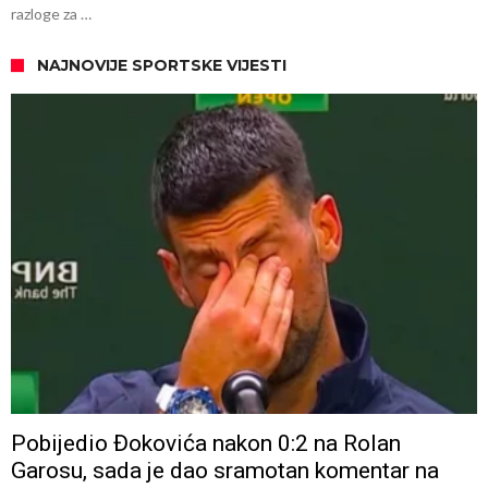
razloge za …
NAJNOVIJE SPORTSKE VIJESTI
Pobijedio Đokovića nakon 0:2 na Rolan
Garosu, sada je dao sramotan komentar na