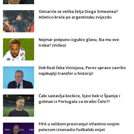
Ostvariće se velika želja Diega Simeonea?
Atletico kreće po argentinsku zvijezdu
Nejmar potpuno izgubio glavu, šta mu ovo
treba? (Video)
Dok Real čeka Vinisijusa, Perez upravo završio
najskuplji transfer u historiji!
Ćabi sastavlja kockice, lijevi bek iz Španije i
golman iz Portugala za strašni Čelsi?!
FIFA u velikom previranju! Infantino svojim
potezom iznenadio fudbalski svijet