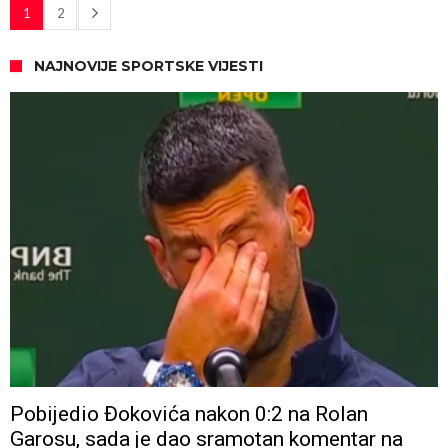
1
2
NAJNOVIJE SPORTSKE VIJESTI
Pobijedio Đokovića nakon 0:2 na Rolan
Garosu, sada je dao sramotan komentar na