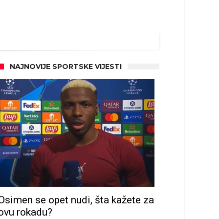
NAJNOVIJE SPORTSKE VIJESTI
Osimen se opet nudi, šta kažete za
ovu rokadu?