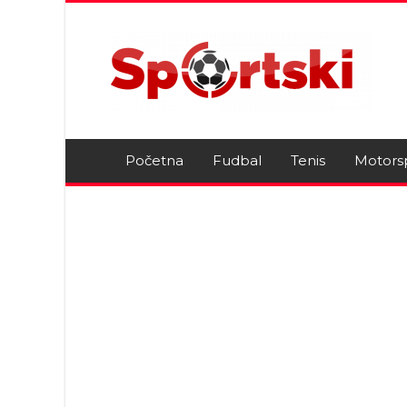
Početna
Fudbal
Tenis
Motors