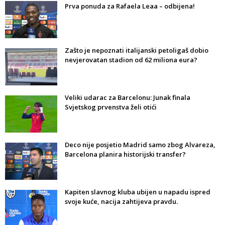
Prva ponuda za Rafaela Leaa – odbijena!
Zašto je nepoznati italijanski petoligaš dobio
nevjerovatan stadion od 62 miliona eura?
Veliki udarac za Barcelonu: Junak finala
Svjetskog prvenstva želi otići
Deco nije posjetio Madrid samo zbog Alvareza,
Barcelona planira historijski transfer?
Kapiten slavnog kluba ubijen u napadu ispred
svoje kuće, nacija zahtijeva pravdu.