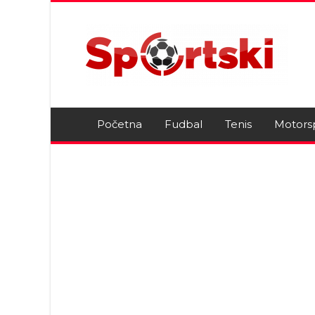
Početna
Fudbal
Tenis
Motors