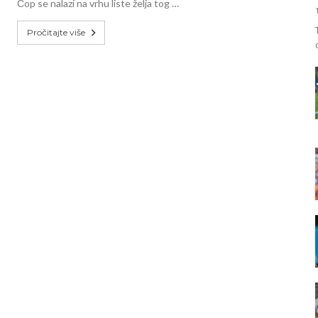
Čop se nalazi na vrhu liste želja tog …
Pročitajte više