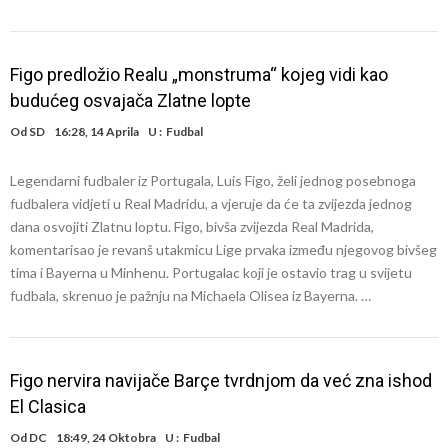
Figo predložio Realu „monstruma“ kojeg vidi kao
budućeg osvajača Zlatne lopte
Od
SD
16:28, 14 Aprila
U :
Fudbal
Legendarni fudbaler iz Portugala, Luis Figo, želi jednog posebnoga
fudbalera vidjeti u Real Madridu, a vjeruje da će ta zvijezda jednog
dana osvojiti Zlatnu loptu. Figo, bivša zvijezda Real Madrida,
komentarisao je revanš utakmicu Lige prvaka između njegovog bivšeg
tima i Bayerna u Minhenu. Portugalac koji je ostavio trag u svijetu
fudbala, skrenuo je pažnju na Michaela Olisea iz Bayerna. …
Figo nervira navijače Barçe tvrdnjom da već zna ishod
El Clasica
Od
DC
18:49, 24 Oktobra
U :
Fudbal