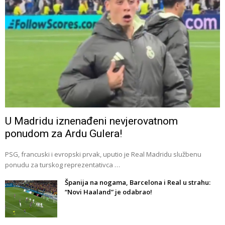
U Madridu iznenađeni nevjerovatnom
ponudom za Ardu Gulera!
PSG, francuski i evropski prvak, uputio je Real Madridu službenu
ponudu za turskog reprezentativca …
Španija na nogama, Barcelona i Real u strahu:
“Novi Haaland” je odabrao!