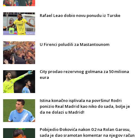
Rafael Leao dobio novu ponudu iz Turske
U Firenci poludili za Mastantounom
City prodao rezervnog golmana za 50 miliona
eura
Istina konačno isplivala na površinu! Rodri
ponizio Real Madrid kao niko do sada, bolje je
da ne dolazi u Madrid!
Pobijedio Đokovića nakon 0:2 na Rolan Garosu,
sada je dao sramotan komentar na njegov račun