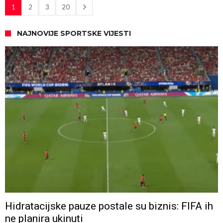
1
2
3
20
NAJNOVIJE SPORTSKE VIJESTI
Hidratacijske pauze postale su biznis: FIFA ih
ne planira ukinuti