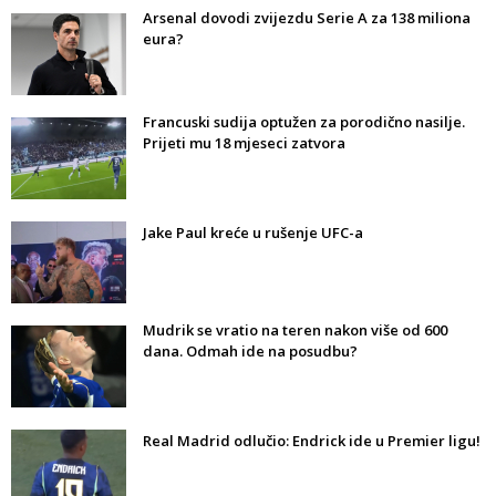
Arsenal dovodi zvijezdu Serie A za 138 miliona
eura?
Francuski sudija optužen za porodično nasilje.
Prijeti mu 18 mjeseci zatvora
Jake Paul kreće u rušenje UFC-a
Mudrik se vratio na teren nakon više od 600
dana. Odmah ide na posudbu?
Real Madrid odlučio: Endrick ide u Premier ligu!