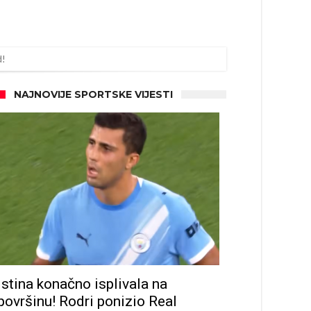
NAJNOVIJE SPORTSKE VIJESTI
Istina konačno isplivala na
površinu! Rodri ponizio Real