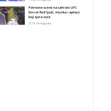
Potresne scene na sahrani UFC
borca! Red ljudi, muzika i aplauz
koji tjera suze
12:19, 06 Augusta