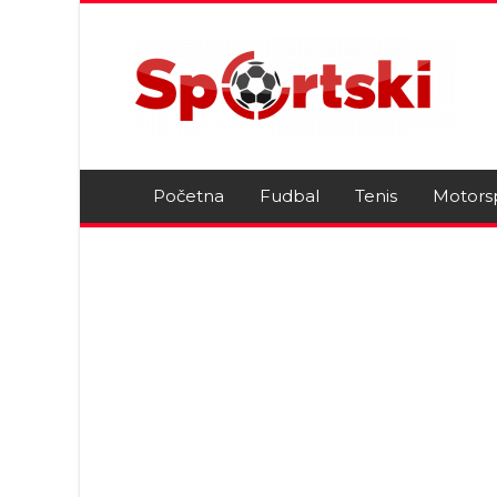
Početna
Fudbal
Tenis
Motors