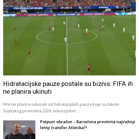
Hidratacijske pauze postale su biznis: FIFA ih
ne planira ukinuti
FIFA ne planira odustati od hidratacijskih pauza koje su tokom
Svjetskog prvenstva 2026. televizijskim …
Potpuni obračun – Barselona preotima najvažniji
letnji transfer Atletika?!