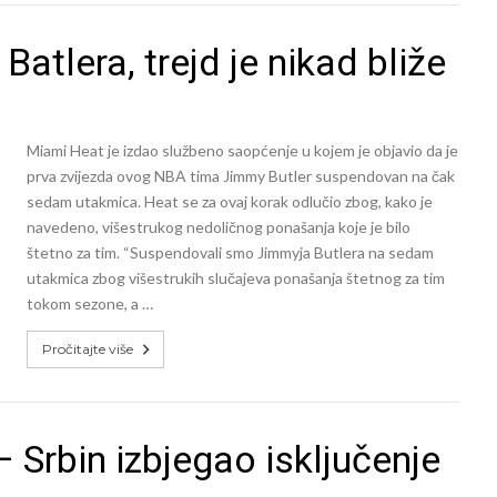
tlera, trejd je nikad bliže
Miami Heat je izdao službeno saopćenje u kojem je objavio da je
prva zvijezda ovog NBA tima Jimmy Butler suspendovan na čak
sedam utakmica. Heat se za ovaj korak odlučio zbog, kako je
navedeno, višestrukog nedoličnog ponašanja koje je bilo
štetno za tim. “Suspendovali smo Jimmyja Butlera na sedam
utakmica zbog višestrukih slučajeva ponašanja štetnog za tim
tokom sezone, a …
Pročitajte više
 Srbin izbjegao isključenje