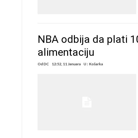
NBA odbija da plati 1
alimentaciju
Od
DC
12:52, 11 Januara
U :
Košarka