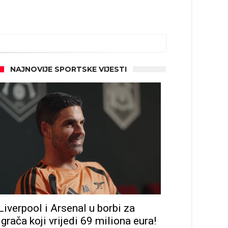
NAJNOVIJE SPORTSKE VIJESTI
Liverpool i Arsenal u borbi za
igrača koji vrijedi 69 miliona eura!