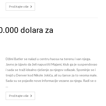
Pročitajte više
0.000 dolara za
Džimi Batler se nalazi u centru haosa na terenu i van njega.
Javno je izjavio da želi napustiti Majami, klub ga je suspendovao
i sada se traži idealno rješenje za njegov odlazak. Spominje se i
trejd u Denver kod Nikole Jokića, ali su šanse za to veoma male.
Sada su se pojavile nove informacije vezane za njega. Radi se o
…
Pročitajte više