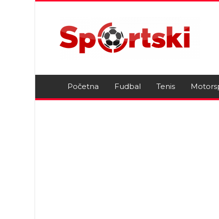
Početna
Fudbal
Tenis
Motors