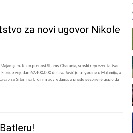
tstvo za novi ugovor Nikole
 sa Majamijem. Kako prenosi Shams Charania, srpski reprezentativac
loride vrijedan 62.400.000 dolara. Jović je tri godine u Majamiju, a
avao se Srbin i sa brojnim povredama, a prošle sezone je uspio da
Batleru!