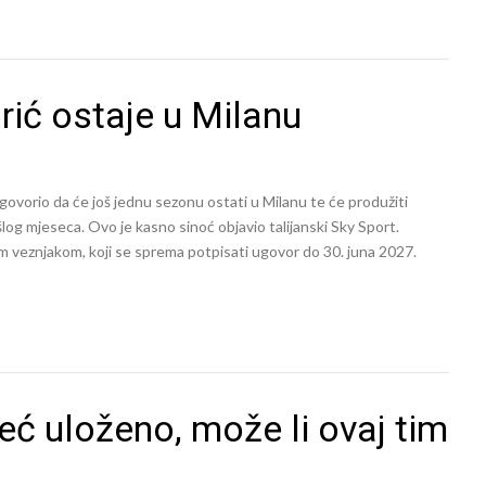
rić ostaje u Milanu
vorio da će još jednu sezonu ostati u Milanu te će produžiti
log mjeseca. Ovo je kasno sinoć objavio talijanski Sky Sport.
im veznjakom, koji se sprema potpisati ugovor do 30. juna 2027.
eć uloženo, može li ovaj tim