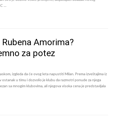
AC …
ma Rubena Amorima?
emno za potez
skom, izgleda da će ovog leta napustiti Milan. Prema izveštajima iz
ostanak u timu i dozvolio je klubu da razmotri ponude za njega
vezan sa mnogim klubovima, ali njegova visoka cena je predstavljala