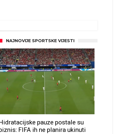
NAJNOVIJE SPORTSKE VIJESTI
Hidratacijske pauze postale su
biznis: FIFA ih ne planira ukinuti