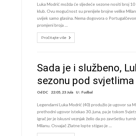
Luka Modrić možda će sljedeće sezone nositi broj 10 
klub. Ovu mogućnost su prenijele brojne velike Milanove
uvijek samo glasina. Nema dogovora o Portugalčevom 
promjeni broja …
Pročitajte više
Sada je i službeno, L
sezonu pod svjetlima 
Od
DC
22:05, 23 Jula
U :
Fudbal
Legendarni Luka Modrić (40) produžio je ugovor sa Mil
prethodni ugovor istekao 30. juna, pa je tokom Svje
igrač jer je iskusni veznjak želio da po završetku tu
Milanu. Osvajač Zlatne lopte stigao je …