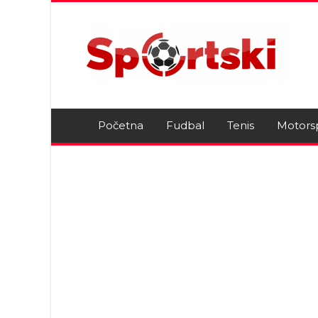
Početna
Fudbal
Tenis
Motors