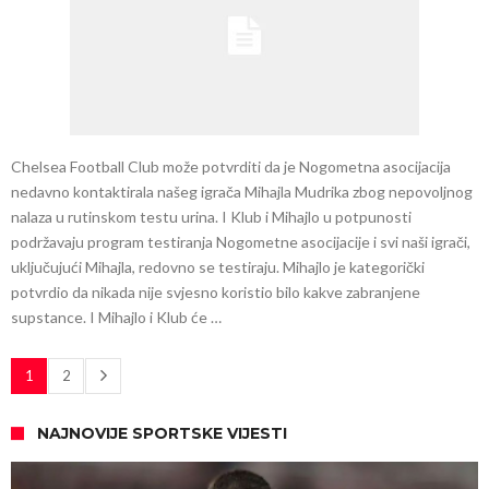
Chelsea Football Club može potvrditi da je Nogometna asocijacija
nedavno kontaktirala našeg igrača Mihajla Mudrika zbog nepovoljnog
nalaza u rutinskom testu urina. I Klub i Mihajlo u potpunosti
podržavaju program testiranja Nogometne asocijacije i svi naši igrači,
uključujući Mihajla, redovno se testiraju. Mihajlo je kategorički
potvrdio da nikada nije svjesno koristio bilo kakve zabranjene
supstance. I Mihajlo i Klub će …
1
2
NAJNOVIJE SPORTSKE VIJESTI