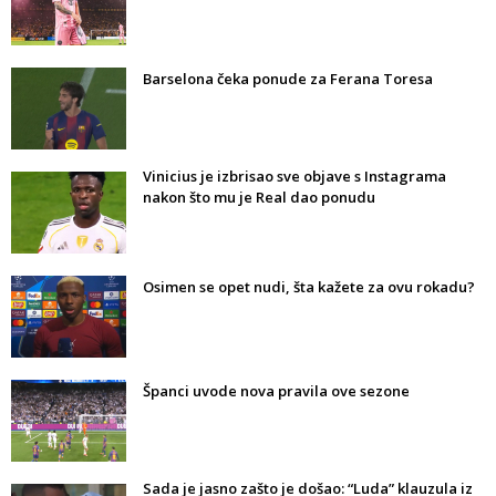
Barselona čeka ponude za Ferana Toresa
Vinicius je izbrisao sve objave s Instagrama
nakon što mu je Real dao ponudu
Osimen se opet nudi, šta kažete za ovu rokadu?
Španci uvode nova pravila ove sezone
Sada je jasno zašto je došao: “Luda” klauzula iz